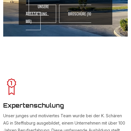
UNSERE
AUSSTATTUNG
BROSCHÜRE (10
MB)
Expertenschulung
Unser junges und motiviertes Team wurde bei der K. Schären
AG in Steffisburg ausgebildet, einem Unternehmen mit über 100
Jahren Berufserfahrung. Diese umfassende Ausbildung stellt