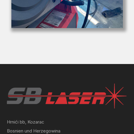
Hrnići bb, Kozarac
Bosnien und Herzegowina