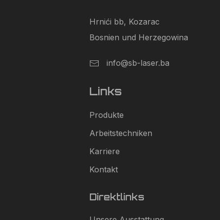
Hrnići bb, Kozarac
Bosnien und Herzegowina
info@sb-laser.ba
Links
Produkte
Arbeitstechniken
Karriere
Kontakt
Direktlinks
Unsere Ausstattung