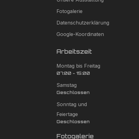
Fotogalerie
Datenschutzerklärung
Google-Koordinaten
Arbeitszeit
Montag bis Freitag
07:00 - 15:00
Samstag
Geschlossen
Sonntag und
Feiertage
Geschlossen
Fotogalerie