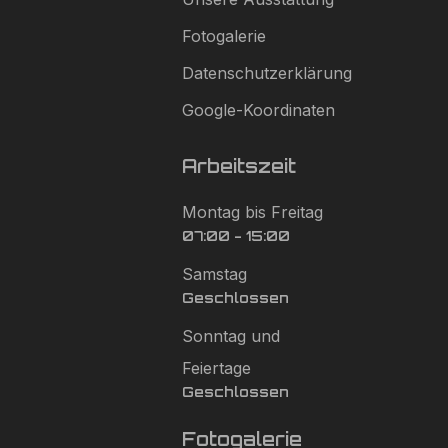
Fotogalerie
Datenschutzerklärung
Google-Koordinaten
Arbeitszeit
Montag bis Freitag
07:00 - 15:00
Samstag
Geschlossen
Sonntag und
Feiertage
Geschlossen
Fotogalerie