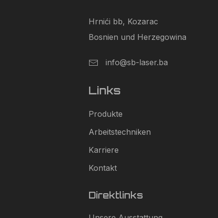
Hrnići bb, Kozarac
Bosnien und Herzegowina
info@sb-laser.ba
Links
Produkte
Arbeitstechniken
Karriere
Kontakt
Direktlinks
Unsere Ausstattung