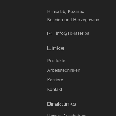
Hrnići bb, Kozarac
Bosnien und Herzegowina
info@sb-laser.ba
Links
Produkte
Arbeitstechniken
Karriere
Kontakt
Direktlinks
Unsere Ausstattung