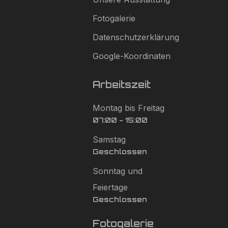
Fotogalerie
Datenschutzerklärung
Google-Koordinaten
Arbeitszeit
Montag bis Freitag
07:00 - 15:00
Samstag
Geschlossen
Sonntag und
Feiertage
Geschlossen
Fotogalerie