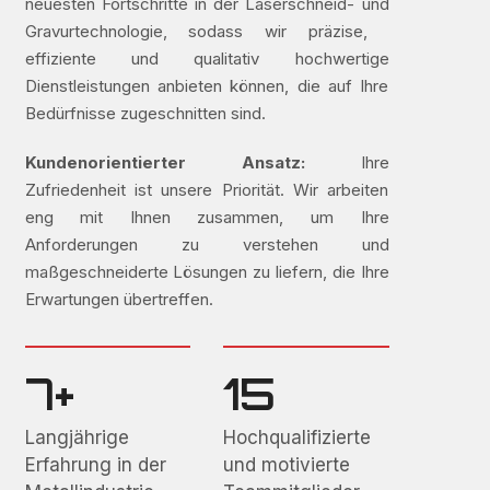
neuesten Fortschritte in der Laserschneid- und
Gravurtechnologie, sodass wir präzise, ​​
effiziente und qualitativ hochwertige
Dienstleistungen anbieten können, die auf Ihre
Bedürfnisse zugeschnitten sind.
Kundenorientierter Ansatz:
Ihre
Zufriedenheit ist unsere Priorität. Wir arbeiten
eng mit Ihnen zusammen, um Ihre
Anforderungen zu verstehen und
maßgeschneiderte Lösungen zu liefern, die Ihre
Erwartungen übertreffen.
7+
15
Langjährige
Hochqualifizierte
Erfahrung in der
und motivierte