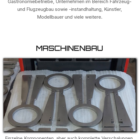
Gastronomiebetriebe, Unternehmen im Bereich Fahrzeug-
und Flugzeugbau sowie -instandhaltung, Künstler,
Modellbauer und viele weitere.
MASCHINENBAU
Einzelne Komponenten, aber auch komplette Verschalungen,