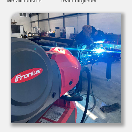
Metallindustrie
Teammitglieder