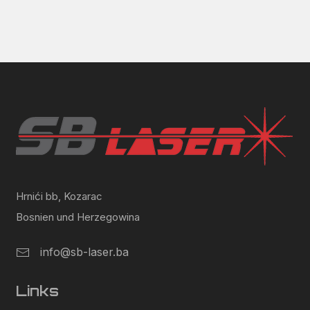
Hrnići bb, Kozarac
Bosnien und Herzegowina
info@sb-laser.ba
Links