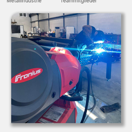
Metallindustrie
Teammitglieder