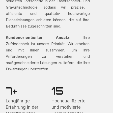
neuesten Fortschritte in der Laserschneid- und
Gravurtechnologie, sodass wir präzise, ​​
effiziente und qualitativ hochwertige
Dienstleistungen anbieten können, die auf Ihre
Bedürfnisse zugeschnitten sind.
Kundenorientierter Ansatz:
Ihre
Zufriedenheit ist unsere Priorität. Wir arbeiten
eng mit Ihnen zusammen, um Ihre
Anforderungen zu verstehen und
maßgeschneiderte Lösungen zu liefern, die Ihre
Erwartungen übertreffen.
7+
15
Langjährige
Hochqualifizierte
Erfahrung in der
und motivierte