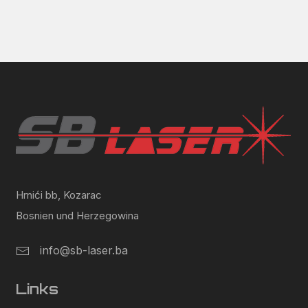
Hrnići bb, Kozarac
Bosnien und Herzegowina
info@sb-laser.ba
Links