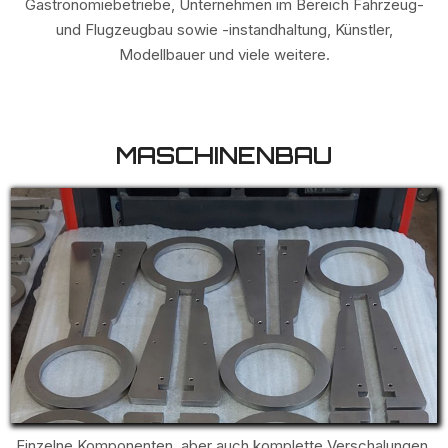
Gastronomiebetriebe, Unternehmen im Bereich Fahrzeug-
und Flugzeugbau sowie -instandhaltung, Künstler,
Modellbauer und viele weitere.
MASCHINENBAU
Einzelne Komponenten, aber auch komplette Verschalungen,