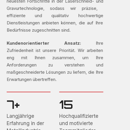
neuesten Fortschritte in der Laserschneid- und
Gravurtechnologie, sodass wir präzise, ​​
effiziente und qualitativ hochwertige
Dienstleistungen anbieten können, die auf Ihre
Bedürfnisse zugeschnitten sind.
Kundenorientierter Ansatz:
Ihre
Zufriedenheit ist unsere Priorität. Wir arbeiten
eng mit Ihnen zusammen, um Ihre
Anforderungen zu verstehen und
maßgeschneiderte Lösungen zu liefern, die Ihre
Erwartungen übertreffen.
7+
15
Langjährige
Hochqualifizierte
Erfahrung in der
und motivierte