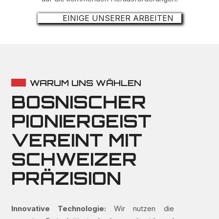
EINIGE UNSERER ARBEITEN
WARUM UNS WÄHLEN
BOSNISCHER
PIONIERGEIST
VEREINT MIT
SCHWEIZER
PRÄZISION
Innovative Technologie:
Wir nutzen die