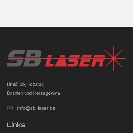
Hrnići bb, Kozarac
Bosnien und Herzegowina
info@sb-laser.ba
Links