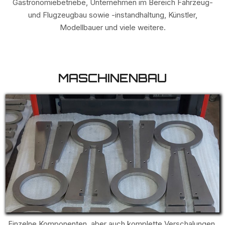
Gastronomiebetriebe, Unternehmen im Bereich Fahrzeug-
und Flugzeugbau sowie -instandhaltung, Künstler,
Modellbauer und viele weitere.
MASCHINENBAU
Einzelne Komponenten, aber auch komplette Verschalungen,