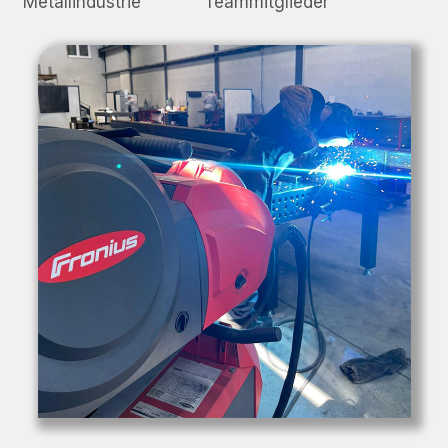
Metallindustrie
Teammitglieder