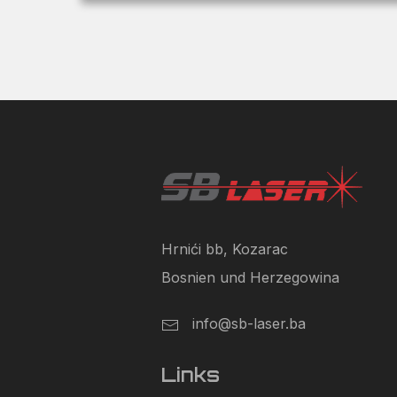
Hrnići bb, Kozarac
Bosnien und Herzegowina
info@sb-laser.ba
Links