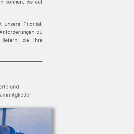
en können, die auf
t unsere Priorität.
 Anforderungen zu
iefern, die Ihre
erte und
eammitglieder