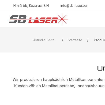
Hrnići bb, Kozarac, BiH
info@sb-laser.ba
Aktuelle Seite:
Startseite
Produk
U
Wir produzieren hauptsächlich Metallkomponenten 
Kunden zählen Metallbaubetriebe, Innenausbauun