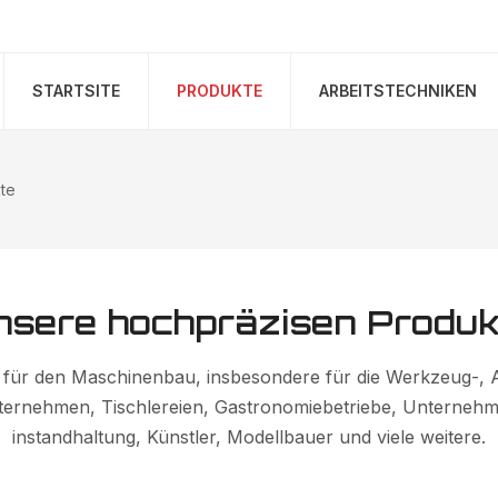
STARTSITE
PRODUKTE
ARBEITSTECHNIKEN
te
nsere hochpräzisen Produk
für den Maschinenbau, insbesondere für die Werkzeug-, A
ternehmen, Tischlereien, Gastronomiebetriebe, Unternehm
instandhaltung, Künstler, Modellbauer und viele weitere.