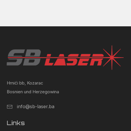
Hrnići bb, Kozarac
Bosnien und Herzegowina
info@sb-laser.ba
Links