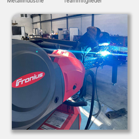
Metallindustrie
Teammitglieder