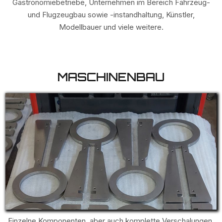
Gastronomiebetriebe, Unternehmen im Bereich Fahrzeug-
und Flugzeugbau sowie -instandhaltung, Künstler,
Modellbauer und viele weitere.
MASCHINENBAU
Einzelne Komponenten, aber auch komplette Verschalungen,