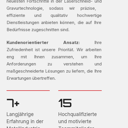
neuesten Fortschritte in der Laserschneid- und
Gravurtechnologie, sodass wir präzise, ​​
effiziente und qualitativ hochwertige
Dienstleistungen anbieten können, die auf Ihre
Bedürfnisse zugeschnitten sind.
Kundenorientierter Ansatz:
Ihre
Zufriedenheit ist unsere Priorität. Wir arbeiten
eng mit Ihnen zusammen, um Ihre
Anforderungen zu verstehen und
maßgeschneiderte Lösungen zu liefern, die Ihre
Erwartungen übertreffen.
7+
15
Langjährige
Hochqualifizierte
Erfahrung in der
und motivierte