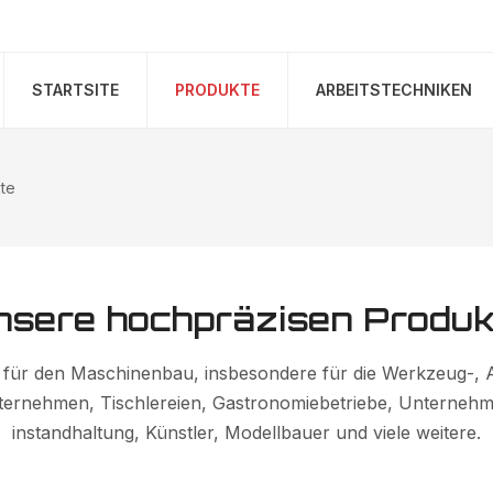
STARTSITE
PRODUKTE
ARBEITSTECHNIKEN
te
nsere hochpräzisen Produk
für den Maschinenbau, insbesondere für die Werkzeug-, A
ternehmen, Tischlereien, Gastronomiebetriebe, Unternehm
instandhaltung, Künstler, Modellbauer und viele weitere.