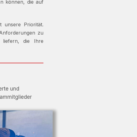
en können, die auf
t unsere Priorität.
 Anforderungen zu
iefern, die Ihre
erte und
eammitglieder