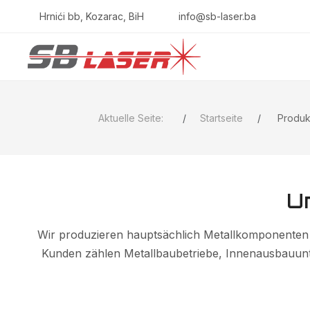
Hrnići bb, Kozarac, BiH
info@sb-laser.ba
Aktuelle Seite:
Startseite
Produk
U
Wir produzieren hauptsächlich Metallkomponenten 
Kunden zählen Metallbaubetriebe, Innenausbauun