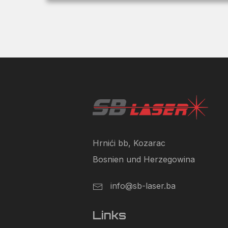
Hrnići bb, Kozarac
Bosnien und Herzegowina
info@sb-laser.ba
Links