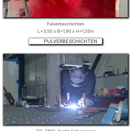
Pulverbeschichten
L=3,50 x B=1,90 x H=1,55m
PULVERBESCHICHTEN