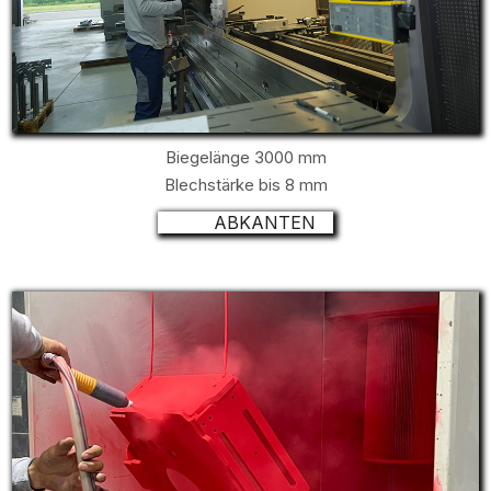
Biegelänge 3000 mm
Blechstärke bis 8 mm
ABKANTEN