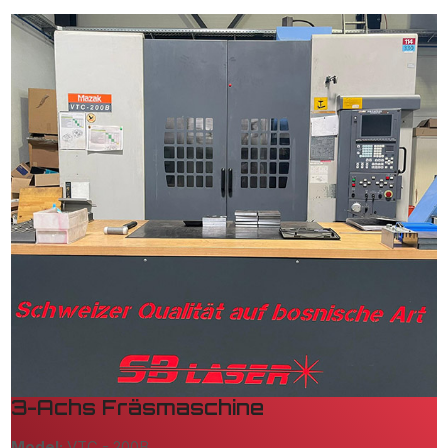
3-Achs Fräsmaschine
Model:
VTC - 200B