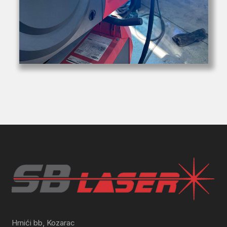
Hrnići bb, Kozarac