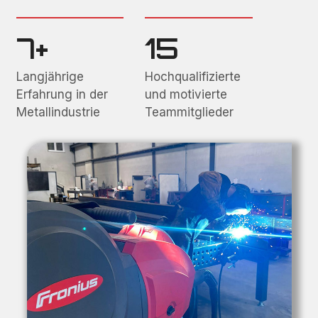
7+
15
Langjährige
Hochqualifizierte
Erfahrung in der
und motivierte
Metallindustrie
Teammitglieder