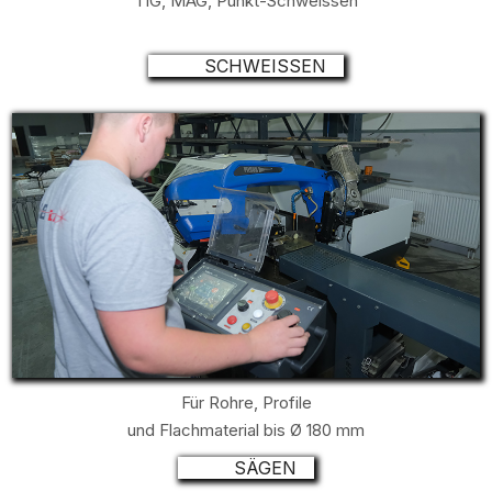
TIG, MAG, Punkt-Schweissen
SCHWEISSEN
Für Rohre, Profile
und Flachmaterial bis Ø 180 mm
SÄGEN