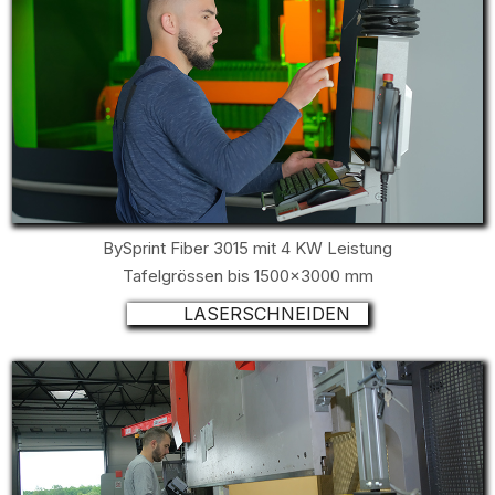
BySprint Fiber 3015 mit 4 KW Leistung
Tafelgrössen bis 1500x3000 mm
LASERSCHNEIDEN