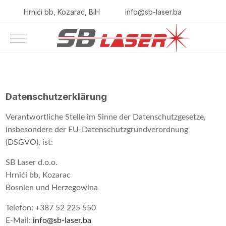
Hrnići bb, Kozarac, BiH
info@sb-laser.ba
Datenschutzerklärung
Verantwortliche Stelle im Sinne der Datenschutzgesetze,
insbesondere der EU-Datenschutzgrundverordnung
(DSGVO), ist:
SB Laser d.o.o.
Hrnići bb, Kozarac
Bosnien und Herzegowina
Telefon: +387 52 225 550
E-Mail:
info@sb-laser.ba