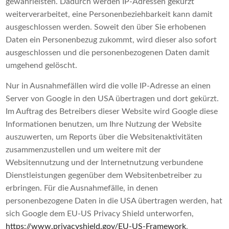
gewährleisten. Dadurch werden IP-Adressen gekürzt
weiterverarbeitet, eine Personenbeziehbarkeit kann damit
ausgeschlossen werden. Soweit den über Sie erhobenen
Daten ein Personenbezug zukommt, wird dieser also sofort
ausgeschlossen und die personenbezogenen Daten damit
umgehend gelöscht.
Nur in Ausnahmefällen wird die volle IP-Adresse an einen
Server von Google in den USA übertragen und dort gekürzt.
Im Auftrag des Betreibers dieser Website wird Google diese
Informationen benutzen, um Ihre Nutzung der Website
auszuwerten, um Reports über die Websitenaktivitäten
zusammenzustellen und um weitere mit der
Websitennutzung und der Internetnutzung verbundene
Dienstleistungen gegenüber dem Websitenbetreiber zu
erbringen. Für die Ausnahmefälle, in denen
personenbezogene Daten in die USA übertragen werden, hat
sich Google dem EU-US Privacy Shield unterworfen,
https://www.privacyshield.gov/EU-US-Framework
.