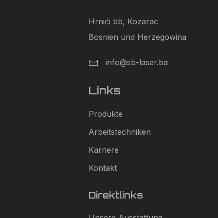
Hrnići bb, Kozarac
Bosnien und Herzegowina
info@sb-laser.ba
Links
Produkte
Arbeitstechniken
Karriere
Kontakt
Direktlinks
Unsere Ausstattung