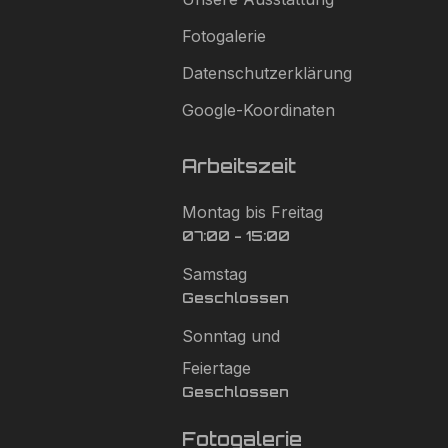
Fotogalerie
Datenschutzerklärung
Google-Koordinaten
Arbeitszeit
Montag bis Freitag
07:00 - 15:00
Samstag
Geschlossen
Sonntag und
Feiertage
Geschlossen
Fotogalerie